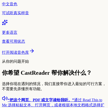
中文音色
可试听真实样音
更多语言
查看可用状态
打开阅读音色库
从你的问题开始
你希望 CastReader 帮你解决什么？
选择你现在遇到的情况，我们直接带你进入最短的可行方案，
不需要先弄懂所有功能。
“把这个网页、PDF 或文字读给我听。”
通过 Read This to
Me 选择粘贴文本、打开网页，或者根据本地文档格式选择扩