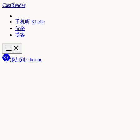
CastReader
手机听 Kindle
价格
博客
添加到 Chrome
★
4.7
添加到 Chrome
获取手机 App