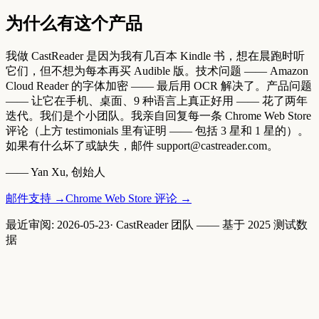
为什么有这个产品
我做 CastReader 是因为我有几百本 Kindle 书，想在晨跑时听
它们，但不想为每本再买 Audible 版。技术问题 —— Amazon
Cloud Reader 的字体加密 —— 最后用 OCR 解决了。产品问题
—— 让它在手机、桌面、9 种语言上真正好用 —— 花了两年
迭代。我们是个小团队。我亲自回复每一条 Chrome Web Store
评论（上方 testimonials 里有证明 —— 包括 3 星和 1 星的）。
如果有什么坏了或缺失，邮件 support@castreader.com。
—— Yan Xu, 创始人
邮件支持
→
Chrome Web Store 评论
→
最近审阅
:
2026-05-23
·
CastReader 团队 —— 基于 2025 测试数
据