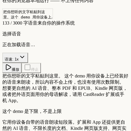
在你的浏览器本地运行 —— 不上传任何内容
133 / 3000 字
语音来自你的操作系统
选择语音
正在加载语音…
语速
:
1
x
播放
停止
把你想听的文字粘贴到这里。
这个 demo 用你设备上已经装好
的语音来朗读，所以内容不会上传，也没有使用次数限制。
想要更自然的 AI 语音、整本 PDF 和 EPUB、Kindle 网页版，
或者把外语页面用你的母语解读，请用 CastReader 扩展或手
机 App。
这个 demo 是下限，不是上限
它用你设备自带的语音朗读短段落。扩展和 App 还提供更自
然的 AI 语音、不限长度的文档、Kindle 网页版支持、网页实