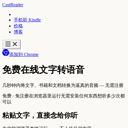
CastReader
手机听 Kindle
价格
博客
添加到 Chrome
免费在线文字转语音
几秒钟内将文字、书籍和文档转换为逼真的音频 — 无需注册
免费 · 免注册
在浏览器里运行
无需安装任何东西
想听多少次都
可以
粘贴文字，直接念给你听