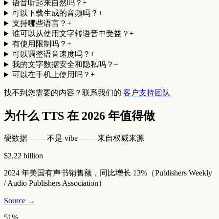
语音听起来自然吗？
+
可以下载生成的音频吗？
+
支持哪些语言？
+
谁可以从使用文字转语音中受益？
+
有使用限制吗？
+
可以调整语音速度吗？
+
我的文字数据安全和隐私吗？
+
可以在手机上使用吗？
+
找不到您需要的内容？联系我们的
客户支持团队
为什么 TTS 在 2026 年值得做
硬数据 —— 不是 vibe —— 来自权威来源
$2.22 billion
2024 年美国有声书销售额，同比增长 13%（Publishers Weekly
/ Audio Publishers Association）
Source →
51%